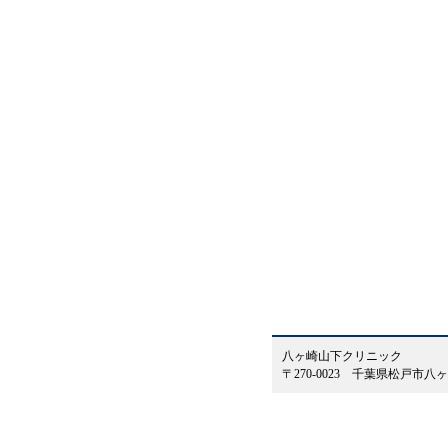
八ヶ崎山下クリニック
〒270-0023 千葉県松戸市八ヶ崎6-