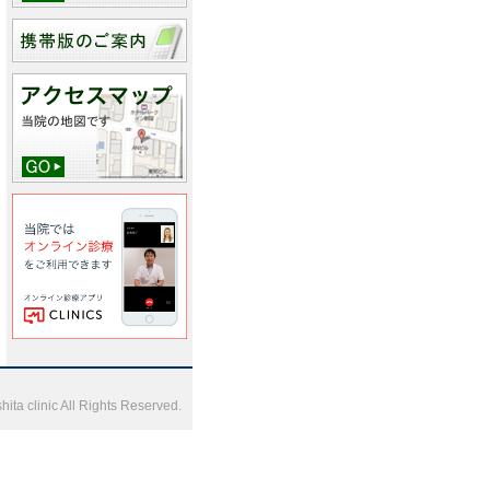
ta clinic All Rights Reserved.