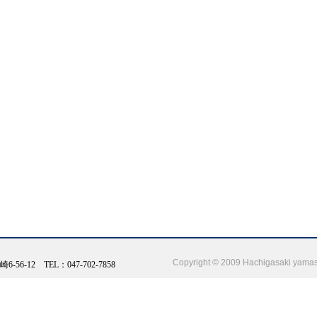
Copyright © 2009 Hachigasaki yamashi
56-12 TEL：047-702-7858